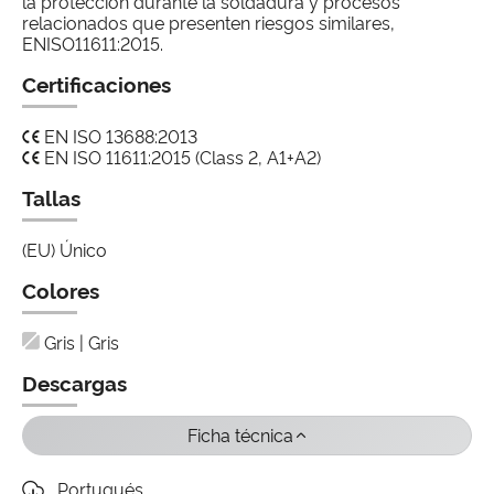
la protección durante la soldadura y procesos
relacionados que presenten riesgos similares,
ENISO11611:2015.
Certificaciones
EN ISO 13688:2013
EN ISO 11611:2015 (Class 2, A1+A2)
Tallas
(EU) Único
Colores
Gris | Gris
Descargas
Ficha técnica
Portugués