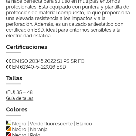
la hace perfecta para su uso en múltiples entornos
profesionales. Está equipado con puntera y plantilla de
protección de material compuesto, lo que proporciona
una elevada resistencia a los impactos y a la
perforación. Además, es un calzado antiestático con
certificación ESD, ideal para entornos sensibles a la
electricidad estática.
Certificaciones
EN ISO 20345:2022 S1 PS SR FO
EN 61340-5-1:2016 ESD
Tallas
(EU) 35 – 48
Guía de tallas
Colores
Negro | Verde fluorescente | Blanco
Negro | Naranja
Negro | Rojo