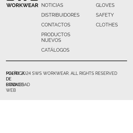
NOTICIAS
GLOVES
DISTRIBUIDORES
SAFETY
CONTACTOS
CLOTHES
PRODUCTOS
NUEVOS
CATÁLOGOS
POLÍTICA
POLÍTICA
MAPA
© 2024 SWS WORKWEAR, ALL RIGHTS RESERVED
DE
DE
DE
PRIVACIDAD
COOKIES
SITIO
WEB