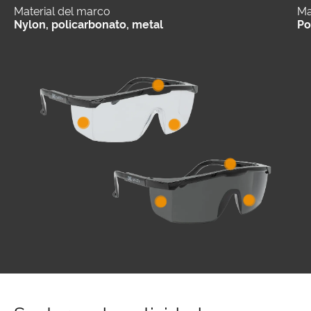
Material del marco
Ma
Nylon, policarbonato, metal
Po