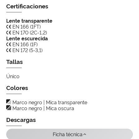
Certificaciones
Lente transparente
EN 166 (1FT)
EN 170 (2C-1,2)
Lente escurecida
EN 166 (1F)
EN 172 (5-3,1)
Tallas
Único
Colores
Marco negro | Mica transparente
Marco negro | Mica oscura
Descargas
Ficha técnica