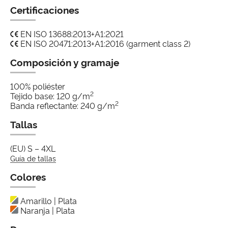
Certificaciones
EN ISO 13688:2013+A1:2021
EN ISO 20471:2013+A1:2016 (garment class 2)
Composición y gramaje
100% poliéster
2
Tejido base: 120 g/m
2
Banda reflectante: 240 g/m
Tallas
(EU) S – 4XL
Guía de tallas
Colores
Amarillo | Plata
Naranja | Plata