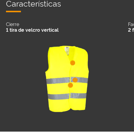
Características
Cierre
Fa
1 tira de velcro vertical
2 