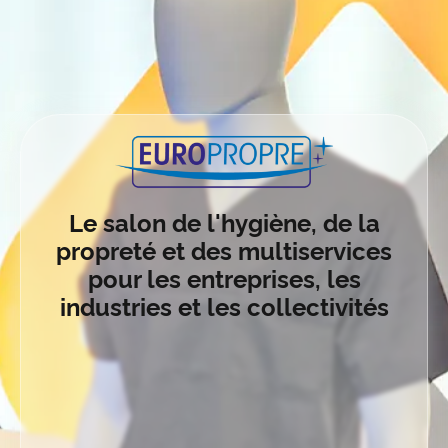
EUROPROPRE 2025
Le salon de l'hygiène, de la
propreté et des multiservices
pour les entreprises, les
industries et les collectivités