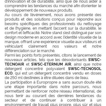
d’innovation et de durabilité, ainsi que de nous aider à
comprendre les tendances du marché afin d’orienter le
développement de nouveaux produits.
Au cours de l’événement, nous avons présenté des
produits et des solutions conçus pour répondre aux
besoins spécifiques des professionnels du nettoyage
et de l’hygiène, en mettant l’accent sur la durabilité, le
confort et l’efficacité. Notre stand s’est distingué par son
design moderne en accord avec l’identité visuelle de la
marque, offrant une expérience visuelle aux visiteurs et
véhiculant clairement nos valeurs et notre
différenciation sur le marché.
Parmi les points forts présentés, citons le lancement de
nouveaux articles, tels que les désodorisants
SWSC-
TECNOAIR
et
SWSC-ETERNUM AIR
, ainsi que notre
détergent concentré polyvalent
SWSC-TECNOSOL
ECO
, qui est un détergent concentré vendu en doses
de 250 ml destinées à être diluées dans de l’eau.
La participation à Europropre a sans aucun doute été
une étape importante dans notre parcours, nous
permettant de renforcer notre réseau international, de
nous tenir au courant des dernières tendances du
secteur et de continuer à contribuer à un
environnement de travail plus propre, plus sûr et plus