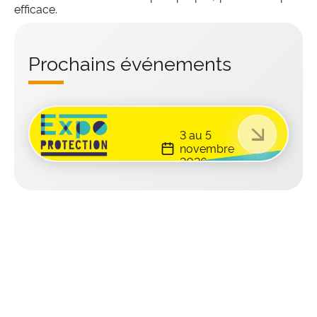
efficace.
Prochains événements
3 au 5
novembre
2026
Paris,
FRANÇA