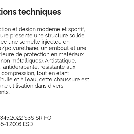
tions techniques
ction et design moderne et sportif,
ure présente une structure solide
vec une semelle injectée en
e/polyuréthane, un embout et une
rieure de protection en matériaux
non métalliques). Antistatique,
, antidérapante, résistante aux
a compression, tout en étant
l’huile et à l’eau, cette chaussure est
ne utilisation dans divers
nts.
345:2022 S3S SR FO
5-1:2016 ESD