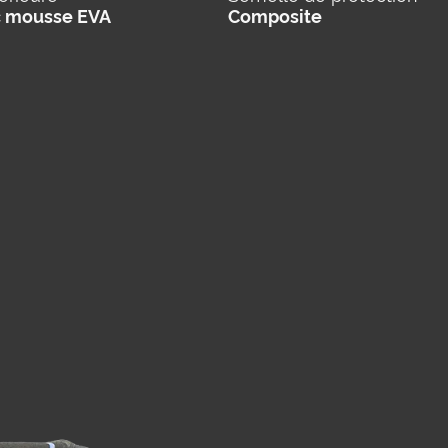
c mousse EVA
Composite