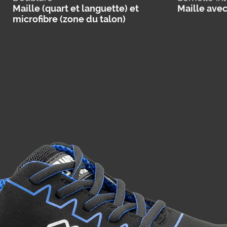
Maille (quart et languette) et
Maille ave
microfibre (zone du talon)