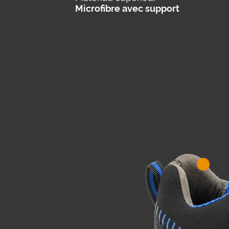
Microfibre avec support