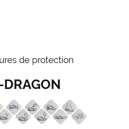
res de protection
-DRAGON