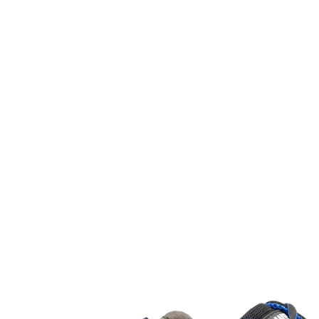
principal