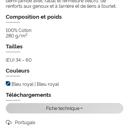
demi-jambe avec rabat et fermeture velcro, de
renforts aux genoux et à l’arrière et de liens à l’ourlet.
Composition et poids
100% Coton
2
280 g/m
Tailles
(EU) 34 – 60
Couleurs
Bleu royal | Bleu royal
Téléchargements
Fiche technique
Portugais