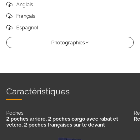
Anglais
Français
Espagnol
Photographies
Caractéristiques
Poches
Re
2 poches arrière, 2 poches cargo avec rabat et
Re
velcro, 2 poches françaises sur le devant