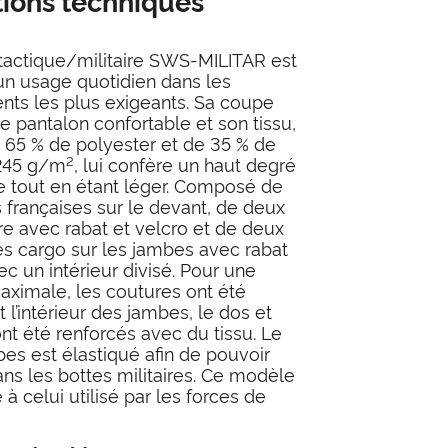
tions techniques
tactique/militaire SWS-MILITAR est
n usage quotidien dans les
ts les plus exigeants. Sa coupe
e pantalon confortable et son tissu,
65 % de polyester et de 35 % de
2
245 g/m
, lui confère un haut degré
e tout en étant léger. Composé de
françaises sur le devant, de deux
re avec rabat et velcro et de deux
s cargo sur les jambes avec rabat
ec un intérieur divisé. Pour une
aximale, les coutures ont été
 l’intérieur des jambes, le dos et
nt été renforcés avec du tissu. Le
es est élastiqué afin de pouvoir
ans les bottes militaires. Ce modèle
 à celui utilisé par les forces de