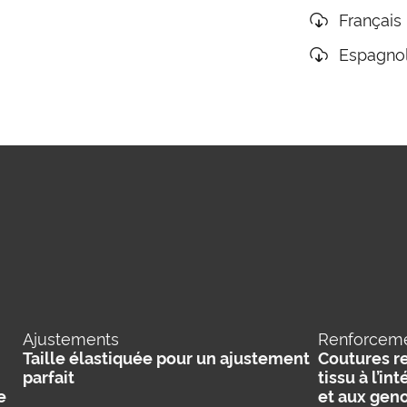
Français
Espagno
Ajustements
Renforcem
Taille élastiquée pour un ajustement
Coutures re
parfait
tissu à l’in
e
et aux gen