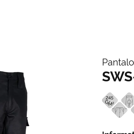
Pantalo
SWS