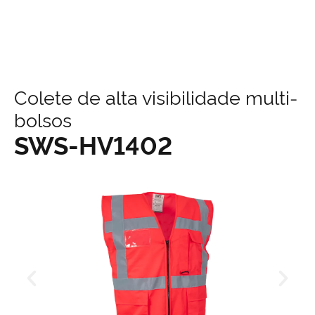
content
Colete de alta visibilidade multi-
bolsos
SWS-HV1402