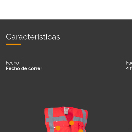
Características
Fecho
Fa
Fecho de correr
4 