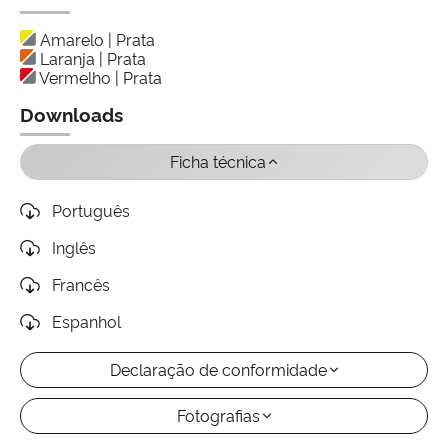
Amarelo | Prata
Laranja | Prata
Vermelho | Prata
Downloads
Ficha técnica
Português
Inglês
Francês
Espanhol
Declaração de conformidade
Fotografias